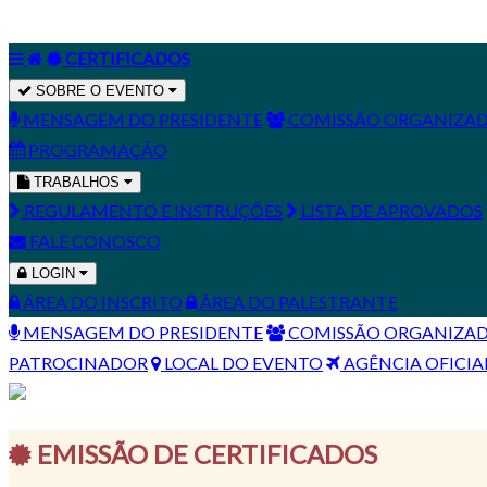
CERTIFICADOS
SOBRE O EVENTO
MENSAGEM DO PRESIDENTE
COMISSÃO ORGANIZA
PROGRAMAÇÃO
TRABALHOS
REGULAMENTO E INSTRUÇÕES
LISTA DE APROVADOS
FALE CONOSCO
LOGIN
ÁREA DO INSCRITO
ÁREA DO PALESTRANTE
MENSAGEM DO PRESIDENTE
COMISSÃO ORGANIZA
PATROCINADOR
LOCAL DO EVENTO
AGÊNCIA OFICIA
EMISSÃO DE CERTIFICADOS