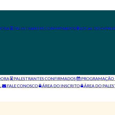
DORA
PALESTRANTES CONFIRMADOS
LOCAL DO EVENT
DORA
PALESTRANTES CONFIRMADOS
PROGRAMAÇÃO C
L
FALE CONOSCO
ÁREA DO INSCRITO
ÁREA DO PALE